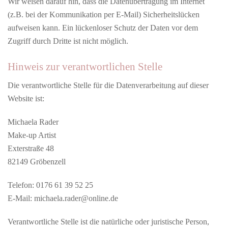
Wir weisen darauf hin, dass die Datenübertragung im Internet
(z.B. bei der Kommunikation per E-Mail) Sicherheitslücken
aufweisen kann. Ein lückenloser Schutz der Daten vor dem
Zugriff durch Dritte ist nicht möglich.
Hinweis zur verantwortlichen Stelle
Die verantwortliche Stelle für die Datenverarbeitung auf dieser
Website ist:
Michaela Rader
Make-up Artist
Exterstraße 48
82149 Gröbenzell
Telefon: 0176 61 39 52 25
E-Mail: michaela.rader@online.de
Verantwortliche Stelle ist die natürliche oder juristische Person,