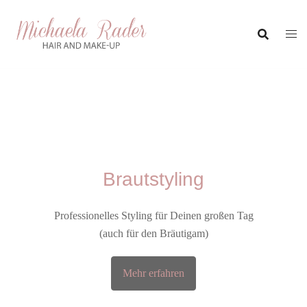
Zum
Inhalt
springen
Brautstyling
Professionelles Styling für Deinen großen Tag
(auch für den Bräutigam)
Mehr erfahren